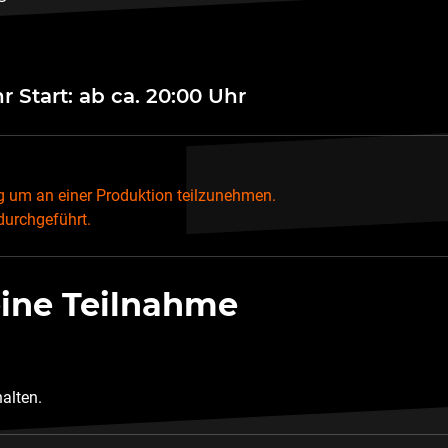
hr Start: ab ca. 20:00 Uhr
 um an einer Produktion teilzunehmen.
 durchgeführt.
eine Teilnahme
halten.