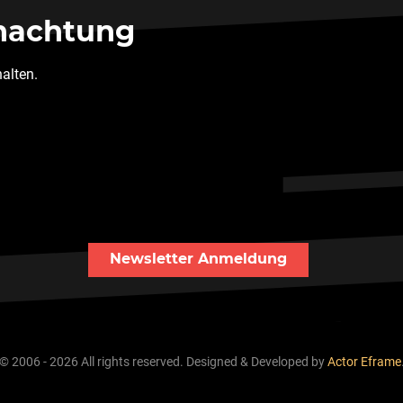
nachtung
halten.
Newsletter Anmeldung
© 2006 - 2026 All rights reserved. Designed & Developed by
Actor Eframe