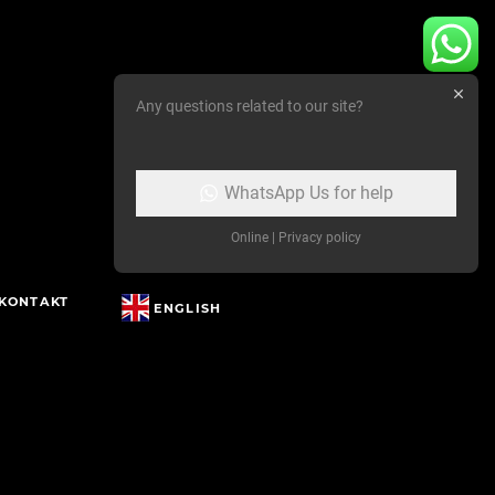
Any questions related to our site?
WhatsApp Us for help
Online | Privacy policy
KONTAKT
ENGLISH