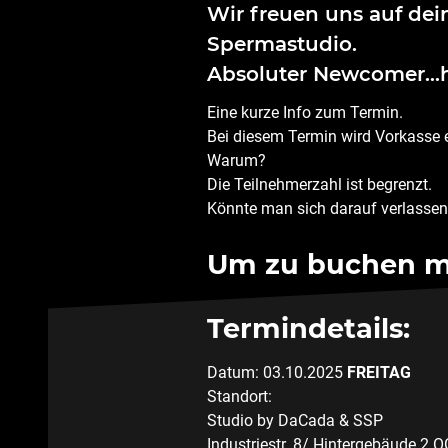
Wir freuen uns auf dei
Spermastudio.
Absoluter Newcomer…h
Eine kurze Info zum Termin.
Bei diesem Termin wird Vorkasse 
Warum?
Die Teilnehmerzahl ist begrenzt.
Könnte man sich darauf verlassen,
Um zu buchen mus
Termindetails:
Datum: 03.10.2025
FREITAG
Standort:
Studio by DaCada & SSP
Industriestr. 8/ Hintergebäude 2.O