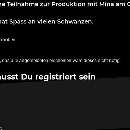
ne Teilnahme zur Produktion mit Mina am 0
at Spass an vielen Schwänzen.
erhoben.
 das alle angemeldeten erscheinen wäre dieses nicht nötig.
st Du registriert sein
G