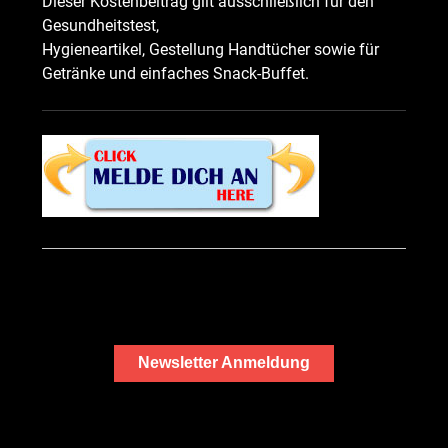
Dieser Kostenbeitrag gilt ausschließlich für den
Gesundheitstest,
Hygieneartikel, Gestellung Handtücher sowie für
Getränke und einfaches Snack-Buffet.
Newsletter Anmeldung