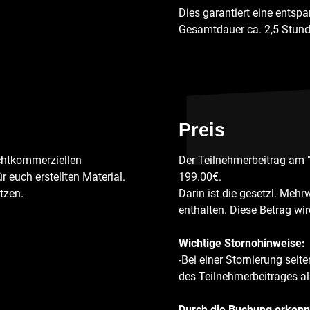
Dies garantiert eine ents
Gesamtdauer ca. 2,5 Stund
Preis
chtkommerziellen
Der Teilnehmerbeitrag am "6
 euch erstellten Material.
199.00€.
tzen.
Darin ist die gesetzl. Meh
enthalten. Diese Betrag wir
Wichtige Stornohinweise:
-Bei einer Stornierung seit
des Teilnehmerbeitrages al
Durch die Buchung erkenn