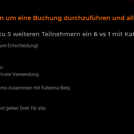
ein um eine Buchung durchzuführen und alle
u 5 weiteren Teilnehmern ein
6 vs 1
mit Kat
eure Entscheidung
)
io
 private Verwendung.
rno zusammen mit Katerina Berg.
 geilen Dreh für alle.