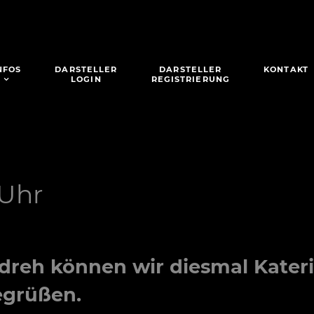
NFOS
DARSTELLER
DARSTELLER
KONTAKT
LOGIN
REGISTRIERUNG
 Uhr
dreh können wir diesmal
Kater
egrüßen.