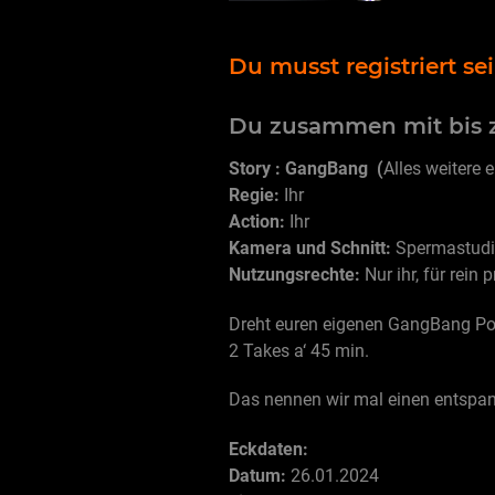
Du musst registriert s
Du zusammen mit bis z
Story : GangBang (
Alles weitere 
Regie:
Ihr
Action:
Ihr
Kamera und Schnitt:
Spermastud
Nutzungsrechte:
Nur ihr, für rein
Dreht euren eigenen GangBang Po
2 Takes a‘ 45 min.
Das nennen wir mal einen entspannt
Eckdaten:
Datum:
26.01.2024