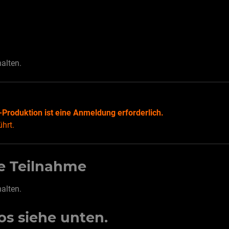
halten.
-Produktion ist eine Anmeldung erforderlich.
ührt.
ne Teilnahme
halten.
os siehe unten.