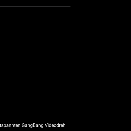
n entspannten GangBang Videodreh