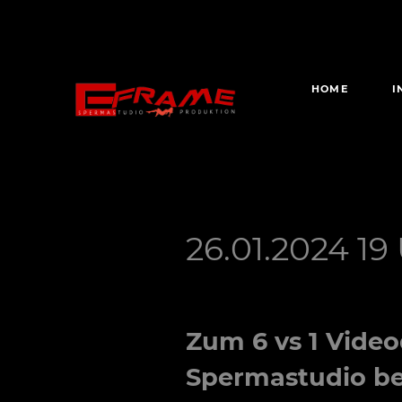
HOME
I
26.01.2024 19
Zum
6 vs 1
Video
Spermastudio b