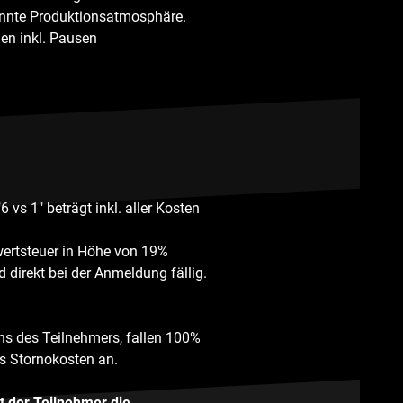
pannte Produktionsatmosphäre.
en inkl. Pausen
 vs 1" beträgt inkl. aller Kosten
rwertsteuer in Höhe von 19%
d direkt bei der Anmeldung fällig.
ens des Teilnehmers, fallen 100%
s Stornokosten an.
t der Teilnehmer die