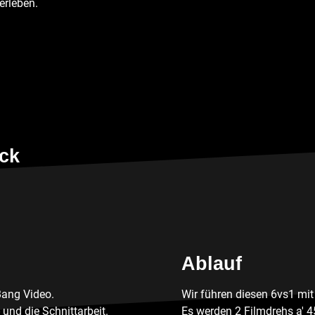
erleben.
ick
Ablauf
ang Video.
Wir führen diesen 6vs1 mit
 und die Schnittarbeit.
Es werden 2 Filmdrehs a' 4