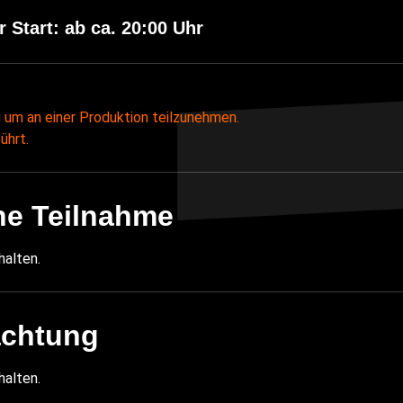
r Start: ab ca. 20:00 Uhr
 um an einer Produktion teilzunehmen.
ührt.
ne Teilnahme
halten.
achtung
halten.