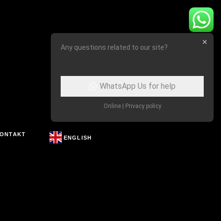
Any questions related to our site?
WhatsApp Us for help
Online | Privacy policy
ONTAKT
ENGLISH