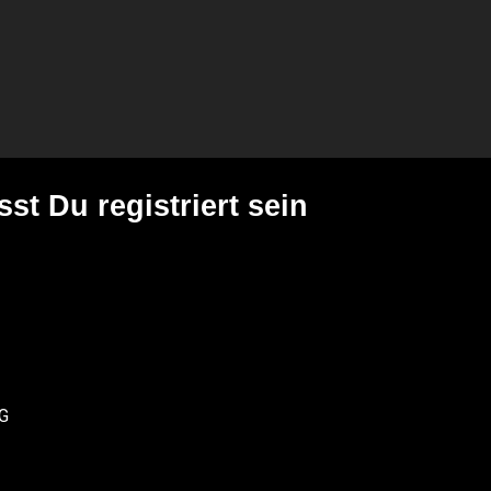
t Du registriert sein
OG