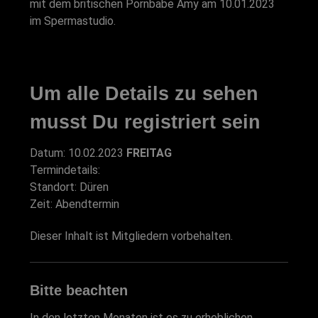
mit dem britischen Pornbabe Amy am 10.01.2023
im Spermastudio.
Um alle Details zu sehen
musst Du registriert sein
Datum: 10.02.2023
FREITAG
Termindetails:
Standort: Düren
Zeit: Abendtermin
Dieser Inhalt ist Mitgliedern vorbehalten.
Bitte beachten
In den letzten Monaten ist es zu erheblichen