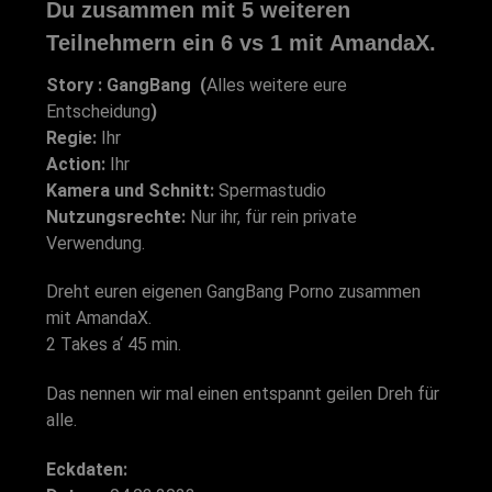
Du zusammen mit 5 weiteren
Teilnehmern ein
6 vs 1
mit
AmandaX
.
Story : GangBang (
Alles weitere eure
Entscheidung
)
Regie:
Ihr
Action:
Ihr
Kamera und Schnitt:
Spermastudio
Nutzungsrechte:
Nur ihr, für rein private
Verwendung.
Dreht euren eigenen GangBang Porno zusammen
mit AmandaX.
2 Takes a‘ 45 min.
Das nennen wir mal einen entspannt geilen Dreh für
alle.
Eckdaten: