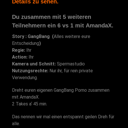
Details zu sehen.
Du zusammen mit 5 weiteren
Teilnehmern ein
6 vs 1
mit
AmandaX
.
Story : GangBang (
Alles weitere eure
Entscheidung
)
Regie:
Ihr
Action:
Ihr
Kamera und Schnitt:
Spermastudio
Nutzungsrechte:
Nur ihr, für rein private
Verwendung.
Dreht euren eigenen GangBang Porno zusammen
mit AmandaX.
2 Takes a‘ 45 min.
Das nennen wir mal einen entspannt geilen Dreh für
alle.