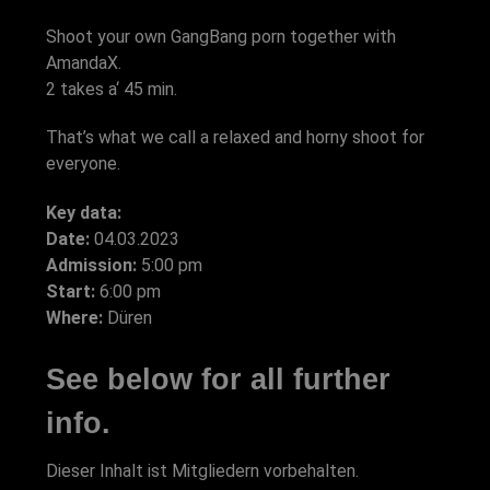
Shoot your own GangBang porn together with
AmandaX.
2 takes a‘ 45 min.
That’s what we call a relaxed and horny shoot for
everyone.
Key data:
Date:
04.03.2023
Admission:
5:00 pm
Start:
6:00 pm
Where:
Düren
See below for all further
info.
Dieser Inhalt ist Mitgliedern vorbehalten.