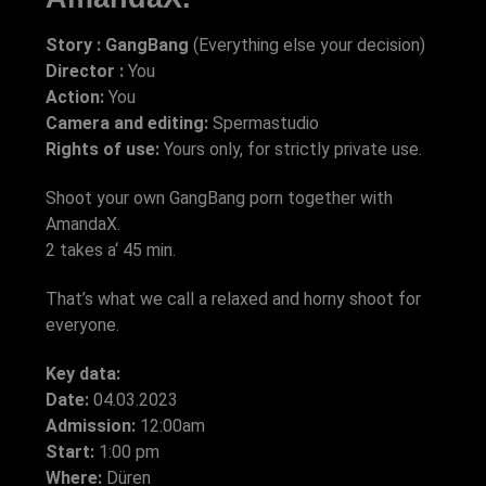
Story : GangBang
(Everything else your decision)
Director :
You
Action:
You
Camera and editing:
Spermastudio
Rights of use:
Yours only, for strictly private use.
Shoot your own GangBang porn together with
AmandaX.
2 takes a‘ 45 min.
That’s what we call a relaxed and horny shoot for
everyone.
Key data:
Date:
04.03.2023
Admission:
12:00am
Start:
1:00 pm
Where:
Düren