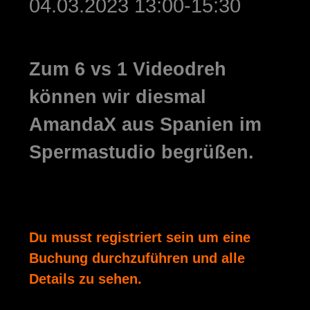
04.03.2023 13:00-15:30
Zum
6 vs 1
Videodreh
können wir diesmal
AmandaX
aus Spanien im
Spermastudio begrüßen.
Du musst registriert sein um eine
Buchung durchzuführen und alle
Details zu sehen.