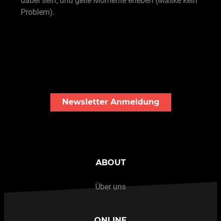
dabei sein, und geile Momente erleben (Maske kein
Problem).
Newsletter Anmeldung
ABOUT
Über uns
ONLINE