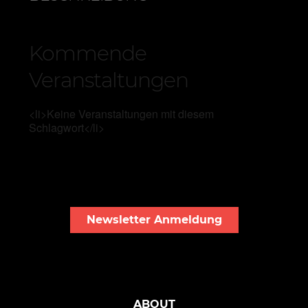
Kommende
Veranstaltungen
<li>Keine Veranstaltungen mit diesem
Schlagwort</li>
Newsletter Anmeldung
ABOUT