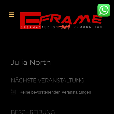
Julia North
NÄCHSTE VERANSTALTUNG
Keine bevorstehenden Veranstaltungen
BESCHREIBUNG