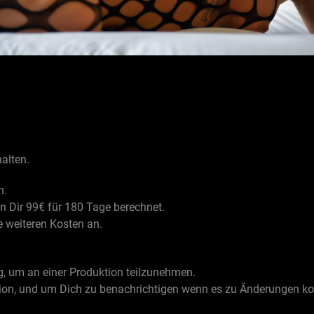
halten.
n.
en Dir 99€ für 180 Tage berechnet.
 weiteren Kosten an.
, um an einer Produktion teilzunehmen.
ion, und um Dich zu benachrichtigen wenn es zu Änderungen k