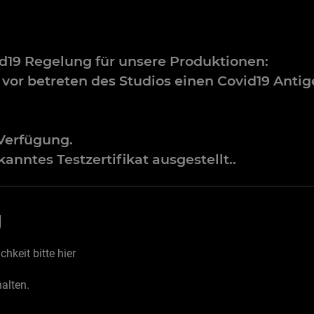
19 Regelung für unsere Produktionen:
vor betreten des Studios einen Covid19 Anti
 Verfügung.
rkanntes Testzertifikat ausgestellt..
g
keit bitte hier
halten.