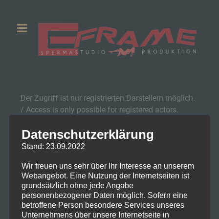
Der Zugriff ist nur registrierten Darstellern möglich.
/ Access is only possible for registered actors.
Datenschutzerklärung
Stand: 23.09.2022
Newsletter Anmeldung
Wir freuen uns sehr über Ihr Interesse an unserem
Webangebot. Eine Nutzung der Internetseiten ist
grundsätzlich ohne jede Angabe
personenbezogener Daten möglich. Sofern eine
betroffene Person besondere Services unseres
Unternehmens über unsere Internetseite in