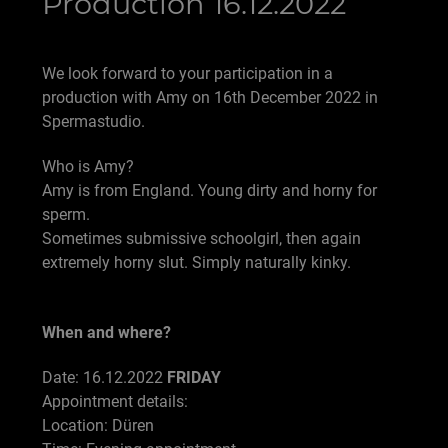
Production 16.12.2022
We look forward to your participation in a
production with Amy on 16th December 2022 in
Spermastudio.
Who is Amy?
Amy is from England. Young dirty and horny for
sperm.
Sometimes submissive schoolgirl, then again
extremely horny slut. Simply naturally kinky.
When and where?
Date: 16.12.2022
FRIDAY
Appointment details:
Location: Düren