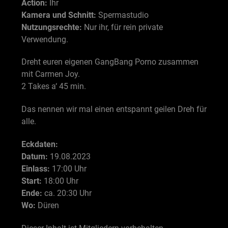
Action:
Ihr
Kamera und Schnitt:
Spermastudio
Nutzungsrechte:
Nur ihr, für rein private
Verwendung.
Dreht euren eigenen GangBang Porno zusammen
mit Carmen Joy.
2 Takes a‘ 45 min.
Das nennen wir mal einen entspannt geilen Dreh für
alle.
Eckdaten:
Datum:
19.08.2023
Einlass:
17:00 Uhr
Start:
18:00 Uhr
Ende:
ca. 20:30 Uhr
Wo:
Düren