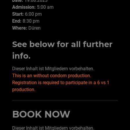
Date:
19.08.2023
Admission:
5:00 am
Start:
6:00 pm
End:
8:30 pm
Where:
Düren
See below for all further
info.
Dieser Inhalt ist Mitgliedern vorbehalten.
This is an without condom production.
Registration is required to participate in a 6 vs 1
production.
BOOK NOW
Dieser Inhalt ist Mitgliedern vorbehalten.