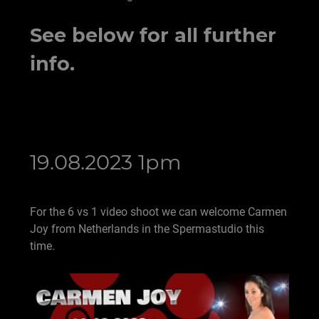
See below for all further
info.
19.08.2023 1pm
For the 6 vs 1 video shoot we can welcome Carmen
Joy from Netherlands in the Spermastudio this
time.