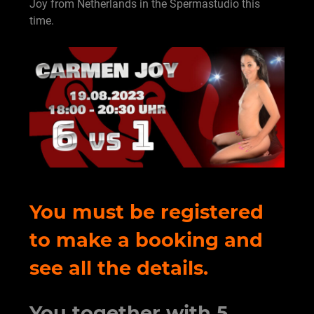
Joy from Netherlands in the Spermastudio this
time.
You must be registered
to make a booking and
see all the details.
You together with 5