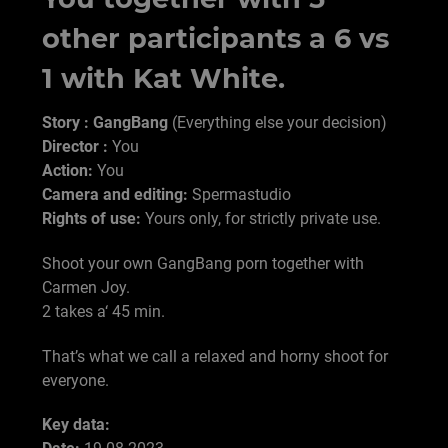
other participants a 6 vs
1 with Kat White.
Story : GangBang
(Everything else your decision)
Director :
You
Action:
You
Camera and editing:
Spermastudio
Rights of use:
Yours only, for strictly private use.
Shoot your own GangBang porn together with
Carmen Joy.
2 takes a‘ 45 min.
That’s what we call a relaxed and horny shoot for
everyone.
Key data: