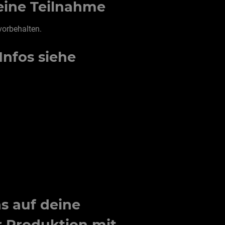
eine Teilnahme
 vorbehalten.
Infos siehe
s auf deine
r Produktion mit