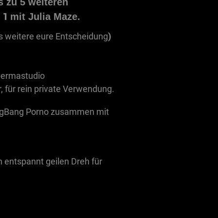
 zu 5 weiteren
 1
mit Julia Maze.
s weitere eure Entscheidung
)
ermastudio
r, für rein private Verwendung.
ngBang Porno zusammen mit
 entspannt geilen Dreh für