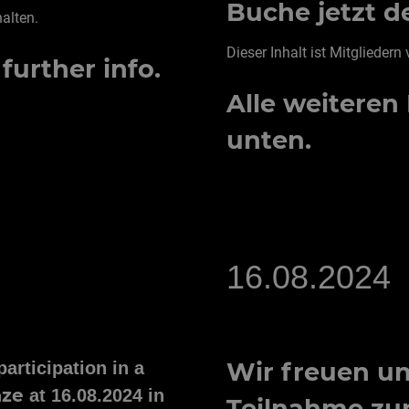
Buche jetzt d
halten.
Dieser Inhalt ist Mitgliedern
 further info.
Alle weiteren 
unten.
16.08.2024
Wir freuen un
articipation in a
aze
at 16.08.2024 in
Teilnahme zu