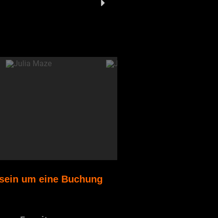
t sein um eine Buchung