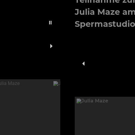
Julia Maze
am 
Spermastudio