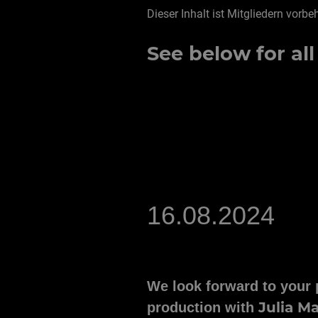
Dieser Inhalt ist Mitgliedern vorbe
See below for all
16.08.2024
We look forward to your p
Julia M
production with