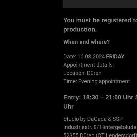
You must be registered t
production.
When and where?
Date: 16.08.2024
FRIDAY
Appointment details:
Location: Düren
Time: Evening appointment
Entry: 18:30 – 21:00 Uhr 
Uhr
Studio by DaCada & SSP
Industriestr. 8/ Hintergebäud
52355 Düren (OT Lendersdorf