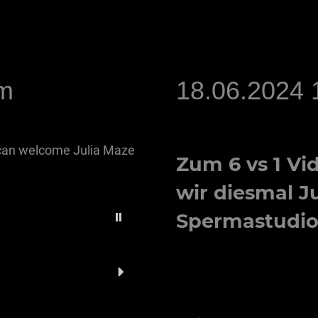
pm
18.06.2024 
 can welcome Julia Maze
Zum
6 vs 1
Vid
wir diesmal
J
Spermastudio