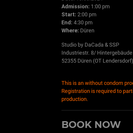
Admission:
1:00 pm
Start:
2:00 pm
End:
4:30 pm
Where:
Düren
Studio by DaCada & SSP
Industriestr. 8/ Hintergebäud
52355 Düren (OT Lendersdorf
This is an without condom pro
Registration is required to part
production.
BOOK NOW