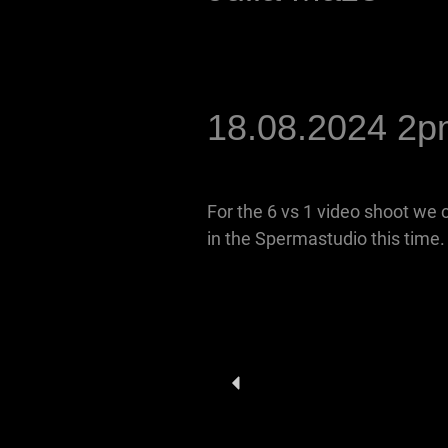
18.08.2024 2
For the 6 vs 1 video shoot we
in the Spermastudio this time.