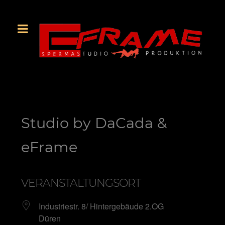
Studio by DaCada &
eFrame
VERANSTALTUNGSORT
Industriestr. 8/ Hintergebäude 2.OG
Düren