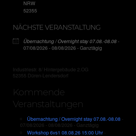
NRW
52355
NÄCHSTE VERANSTALTUNG
Übernachtung / Overnight stay 07.08.-08.08
-
07/08/2026 - 08/08/2026 - Ganztägig
Industriestr. 8/ Hintergebäude 2.OG
52355 Düren-Lendersdorf
Kommende
Veranstaltungen
Übernachtung / Overnight stay 07.08.-08.08
-
07/08/2026 - 08/08/2026 - Ganztägig
Workshop 6vs1 08.08.26 15:00 Uhr
-