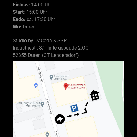
Einlass:
14:00 Uhr
Start:
15:00 Uhr
Ende:
ca. 17:30 Uhr
Wo:
Düren
Studio by DaCada & SSP
Industriestr. 8/ Hintergebäude 2.OG
52355 Düren (OT Lendersdorf)