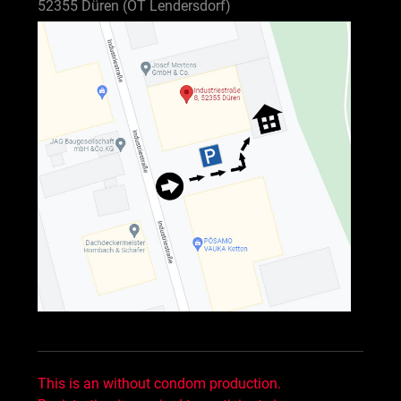
52355 Düren (OT Lendersdorf)
This is an without condom production.