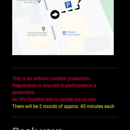
This is an without condom production.
Registration is required to participate in a
production.
An HIV/Syphilis test is carried out on site.
There will be 2 rounds of approx. 45 minutes each