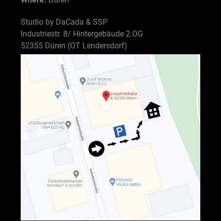
Studio by DaCada & SSP
Industriestr. 8/ Hintergebäude 2.OG
52355 Düren (OT Lendersdorf)