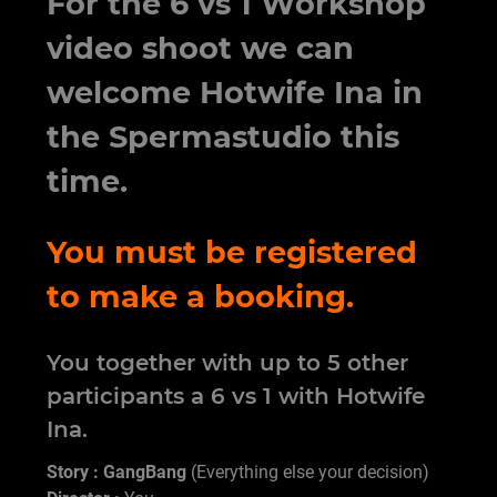
For the 6 vs 1 Workshop
video shoot we can
welcome Hotwife Ina in
the Spermastudio this
time.
You must be registered
to make a booking.
You together with up to 5 other
participants a 6 vs 1 with Hotwife
Ina.
Story : GangBang
(Everything else your decision)