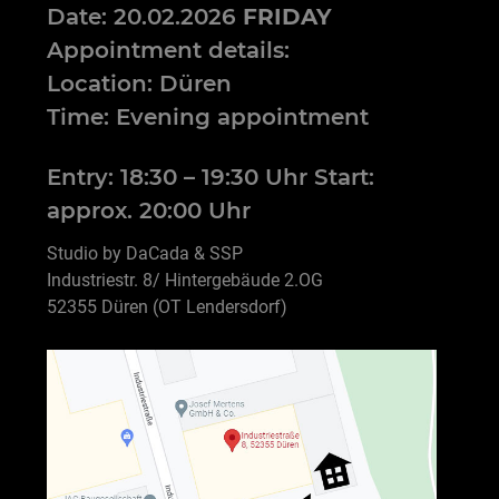
Date: 20.02.2026
FRIDAY
Appointment details:
Location: Düren
Time: Evening appointment
Entry: 18:30 – 19:30 Uhr Start:
approx. 20:00 Uhr
Studio by DaCada & SSP
Industriestr. 8/ Hintergebäude 2.OG
52355 Düren (OT Lendersdorf)