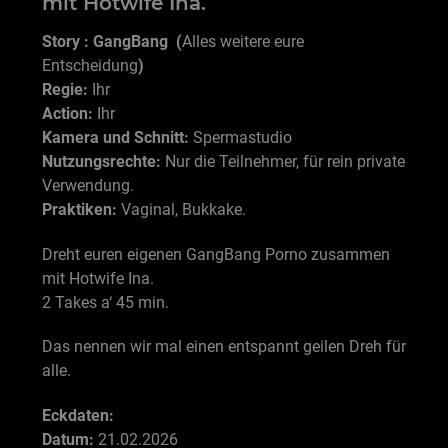
mit Hotwife Ina.
Story : GangBang (
Alles weitere eure
Entscheidung
)
Regie:
Ihr
Action:
Ihr
Kamera und Schnitt:
Spermastudio
Nutzungsrechte:
Nur die Teilnehmer, für rein private
Verwendung.
Praktiken:
Vaginal, Bukkake.
Dreht euren eigenen GangBang Porno zusammen
mit Hotwife Ina.
2 Takes a‘ 45 min.
Das nennen wir mal einen entspannt geilen Dreh für
alle.
Eckdaten:
Datum:
21.02.2026