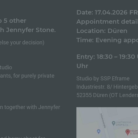
Date: 17.04.2026
FR
o 5 other
Appointment detail
th Jennyfer Stone.
Location: Düren
Time: Evening app
else your decision)
Entry: 18:30 – 19:30
Uhr
tudio
ants, for purely private
Studio by SSP Eframe
Industriestr. 8/ Hinterg
52355 Düren (OT Lenders
 together with Jennyfer