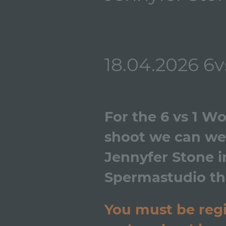
18.04.2026 6
For the 6 vs 1 W
shoot we can w
Jennyfer Stone i
Spermastudio thi
You must be regi