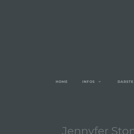
HOME
INFOS
DARSTE
Jennyfer Sto