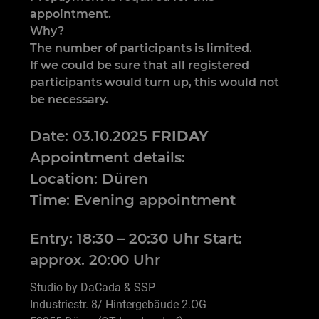
appointment.
Why?
The number of participants is limited.
If we could be sure that all registered
participants would turn up, this would not
be necessary.
Date: 03.10.2025
FRIDAY
Appointment details:
Location: Düren
Time: Evening appointment
Entry: 18:30 – 20:30 Uhr Start:
approx. 20:00 Uhr
Studio by DaCada & SSP
Industriestr. 8/ Hintergebäude 2.OG