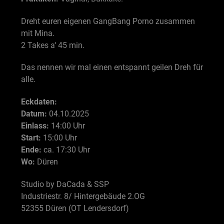
Dreht euren eigenen GangBang Porno zusammen
mit Mina.
2 Takes a‘ 45 min.
Das nennen wir mal einen entspannt geilen Dreh für
alle.
Eckdaten:
Datum:
04.10.2025
Einlass:
14:00 Uhr
Start:
15:00 Uhr
Ende:
ca. 17:30 Uhr
Wo:
Düren
Studio by DaCada & SSP
Industriestr. 8/ Hintergebäude 2.OG
52355 Düren (OT Lendersdorf)