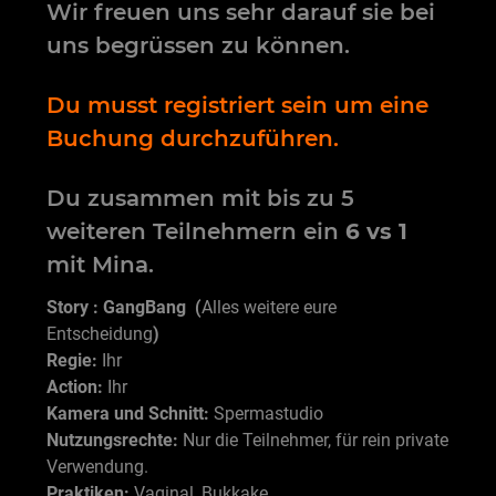
Wir freuen uns sehr darauf sie bei
uns begrüssen zu können.
Du musst registriert sein um eine
Buchung durchzuführen.
Du zusammen mit bis zu 5
weiteren Teilnehmern ein
6 vs 1
mit Mina.
Story : GangBang (
Alles weitere eure
Entscheidung
)
Regie:
Ihr
Action:
Ihr
Kamera und Schnitt:
Spermastudio
Nutzungsrechte:
Nur die Teilnehmer, für rein private
Verwendung.
Praktiken:
Vaginal, Bukkake.