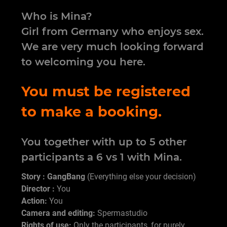
Who is Mina?
Girl from Germany who enjoys sex.
We are very much looking forward
to welcoming you here.
You must be registered
to make a booking.
You together with up to 5 other
participants a 6 vs 1 with Mina.
Story : GangBang
(Everything else your decision)
Director :
You
Action:
You
Camera and editing:
Spermastudio
Rights of use:
Only the participants, for purely