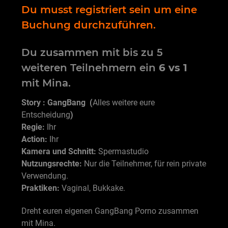
Du musst registriert sein um eine
Buchung durchzuführen.
Du zusammen mit bis zu 5
weiteren Teilnehmern ein
6 vs 1
mit Mina.
Story : GangBang (
Alles weitere eure
Entscheidung
)
Regie:
Ihr
Action:
Ihr
Kamera und Schnitt:
Spermastudio
Nutzungsrechte:
Nur die Teilnehmer, für rein private
Verwendung.
Praktiken:
Vaginal, Bukkake.
Dreht euren eigenen GangBang Porno zusammen
mit Mina.